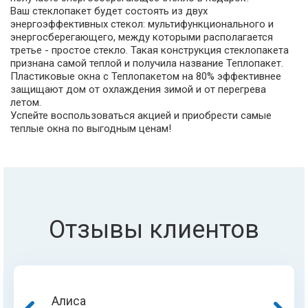
Ваш стеклопакет будет состоять из двух
энергоэффективных стекол: мультифункционального и
энергосберегающего, между которыми располагается
третье - простое стекло. Такая конструкция стеклопакета
признана самой теплой и получила название Теплопакет.
Пластиковые окна с Теплопакетом на 80% эффективнее
защищают дом от охлаждения зимой и от перегрева
летом.
Успейте воспользоваться акцией и приобрести самые
теплые окна по выгодным ценам!
Отзывы клиентов
Алиса
Жанна
Гульнара
Асан