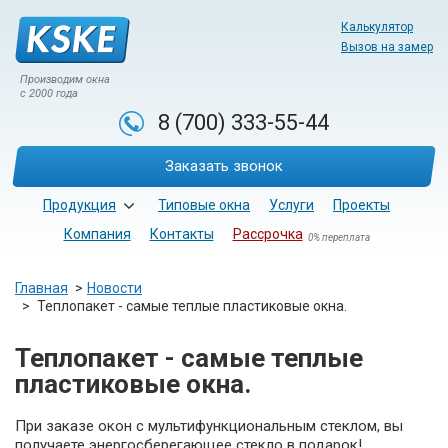
Калькулятор
Вызов на замер
Производим окна
с 2000 года
8 (700)
333-55-44
Заказать звонок
Продукция
Типовые окна
Услуги
Проекты
Компания
Контакты
Рассрочка
0% переплата
Главная
Новости
Теплопакет - самые теплые пластиковые окна.
Теплопакет - самые теплые
пластиковые окна.
При заказе окон с мультифункциональным стеклом, вы
получаете энергосберегающее стекло в подарок!