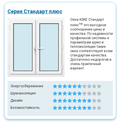
Серия Стандарт плюс
Окна KSKE Стандарт
тм
плюс
это выгодное
соотношение цены и
качества. По надежности
профильной системы и
параметрам шумо и
теплоизоляции такие
окна соответствуют всем
стандартам качества.
Достаточно недорогой и
очень практичный
вариант.
Энергосбережение
Шумоизоляция
Дизайн
Взломостойкость