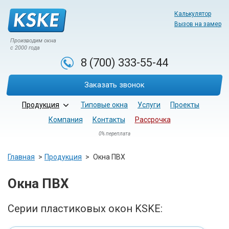
Калькулятор
Вызов на замер
Производим окна
с 2000 года
8 (700)
333-55-44
Заказать звонок
Продукция
Типовые окна
Услуги
Проекты
Компания
Контакты
Рассрочка
0% переплата
Главная
Продукция
Окна ПВХ
Окна ПВХ
Серии пластиковых окон KSKE: