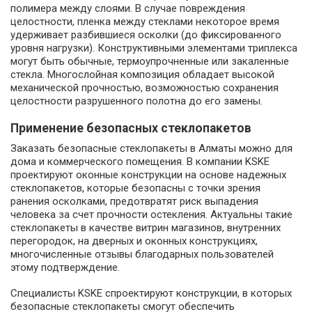
полимера между слоями. В случае повреждения
целостности, пленка между стеклами некоторое время
удерживает разбившиеся осколки (до фиксированного
уровня нагрузки). Конструктивными элементами триплекса
могут быть обычные, термоупрочненные или закаленные
стекла. Многослойная композиция обладает высокой
механической прочностью, возможностью сохранения
целостности разрушенного полотна до его замены.
Применение безопасных стеклопакетов
Заказать безопасные стеклопакеты в Алматы можно для
дома и коммерческого помещения. В компании KSKE
проектируют оконные конструкции на основе надежных
стеклопакетов, которые безопасны с точки зрения
ранения осколками, предотвратят риск выпадения
человека за счет прочности остекления. Актуальны такие
стеклопакеты в качестве витрин магазинов, внутренних
перегородок, на дверных и оконных конструкциях,
многочисленные отзывы благодарных пользователей
этому подтверждение.
Специалисты KSKE спроектируют конструкции, в которых
безопасные стеклопакеты смогут обеспечить