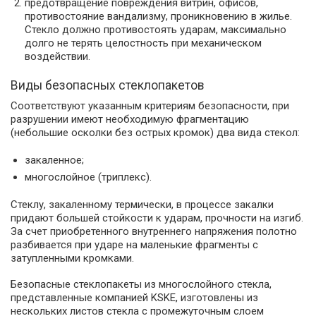
предотвращение повреждения витрин, офисов,
противостояние вандализму, проникновению в жилье.
Стекло должно противостоять ударам, максимально
долго не терять целостность при механическом
воздействии.
Виды безопасных стеклопакетов
Соответствуют указанным критериям безопасности, при
разрушении имеют необходимую фрагментацию
(небольшие осколки без острых кромок) два вида стекол:
закаленное;
многослойное (триплекс).
Стеклу, закаленному термически, в процессе закалки
придают большей стойкости к ударам, прочности на изгиб.
За счет приобретенного внутреннего напряжения полотно
разбивается при ударе на маленькие фрагменты с
затупленными кромками.
Безопасные стеклопакеты из многослойного стекла,
представленные компанией KSKE, изготовлены из
нескольких листов стекла с промежуточным слоем