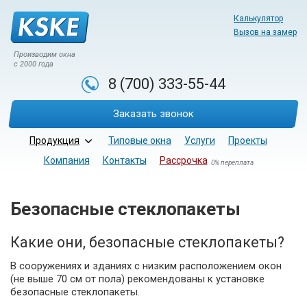
Калькулятор
Вызов на замер
Производим окна
с 2000 года
8 (700)
333-55-44
Заказать звонок
Продукция
Типовые окна
Услуги
Проекты
Компания
Контакты
Рассрочка
0% переплата
Безопасные стеклопакеты
Какие они, безопасные стеклопакеты?
В сооружениях и зданиях с низким расположением окон
(не выше 70 см от пола) рекомендованы к установке
безопасные стеклопакеты.