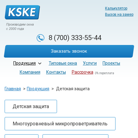
Калькулятор
Вызов на замер
Производим окна
с 2000 года
8 (700)
333-55-44
Заказать звонок
Продукция
Типовые окна
Услуги
Проекты
Компания
Контакты
Рассрочка
0% переплата
Главная
Продукция
Детская защита
Детская защита
Многоуровневый микропроветриватель