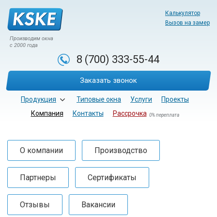
Калькулятор
Вызов на замер
Производим окна
с 2000 года
8 (700)
333-55-44
Заказать звонок
Продукция
Типовые окна
Услуги
Проекты
Компания
Контакты
Рассрочка
0% переплата
О компании
Производство
Партнеры
Сертификаты
Отзывы
Вакансии