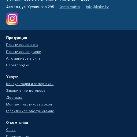
Алматы, ул. Хусаинова 295
Карта сайта
info@kske.kz
Продукция
Пластиковые окна
Пластиковые двери
Алюминиевые окна
Перегородки
Услуги
Консультация и замер окон
Заключение договора
Доставка
Монтаж пластиковых окон
Гарантийное обслуживание
О компании
О нас
Производство