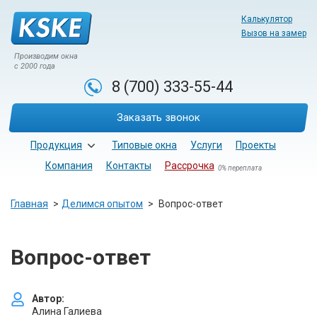
Калькулятор
Вызов на замер
Производим окна
с 2000 года
8 (700)
333-55-44
Заказать звонок
Продукция
Типовые окна
Услуги
Проекты
Компания
Контакты
Рассрочка
0% переплата
Главная
Делимся опытом
Вопрос-ответ
Вопрос-ответ
Автор:
Алина Галиева