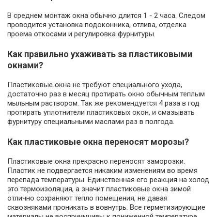
В среднем монтаж окна обычно длится 1 - 2 часа. Следом
проводится установка подоконника, отлива, отделка
проема откосами и регулировка фурнитуры.
Как правильно ухаживать за пластиковыми
окнами?
Пластиковые окна не требуют специального ухода,
достаточно раз в месяц протирать окно обычным теплым
мыльным раствором. Так же рекомендуется 4 раза в год
протирать уплотнители пластиковых окон, и смазывать
фурнитуру специальными маслами раз в полгода.
Как пластиковые окна переносят морозы?
Пластиковые окна прекрасно переносят заморозки.
Пластик не подвергается никаким изменениям во время
перепада температуры. Единственная его реакция на холод
это термоизоляция, а значит пластиковые окна зимой
отлично сохраняют тепло помещения, не давая
сквозняками проникать в вовнутрь. Все герметизирующие
материалы не восприимчивы к пониженной температуре,