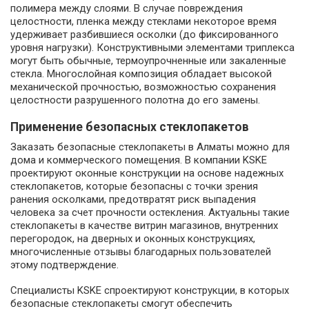
полимера между слоями. В случае повреждения
целостности, пленка между стеклами некоторое время
удерживает разбившиеся осколки (до фиксированного
уровня нагрузки). Конструктивными элементами триплекса
могут быть обычные, термоупрочненные или закаленные
стекла. Многослойная композиция обладает высокой
механической прочностью, возможностью сохранения
целостности разрушенного полотна до его замены.
Применение безопасных стеклопакетов
Заказать безопасные стеклопакеты в Алматы можно для
дома и коммерческого помещения. В компании KSKE
проектируют оконные конструкции на основе надежных
стеклопакетов, которые безопасны с точки зрения
ранения осколками, предотвратят риск выпадения
человека за счет прочности остекления. Актуальны такие
стеклопакеты в качестве витрин магазинов, внутренних
перегородок, на дверных и оконных конструкциях,
многочисленные отзывы благодарных пользователей
этому подтверждение.
Специалисты KSKE спроектируют конструкции, в которых
безопасные стеклопакеты смогут обеспечить