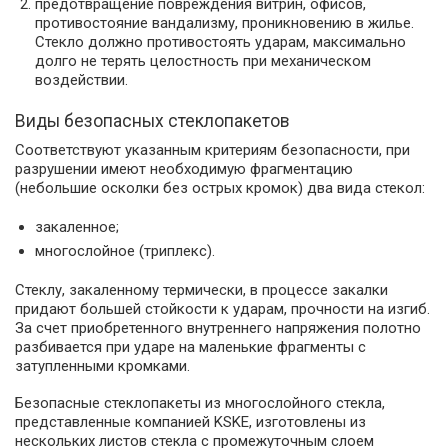
предотвращение повреждения витрин, офисов,
противостояние вандализму, проникновению в жилье.
Стекло должно противостоять ударам, максимально
долго не терять целостность при механическом
воздействии.
Виды безопасных стеклопакетов
Соответствуют указанным критериям безопасности, при
разрушении имеют необходимую фрагментацию
(небольшие осколки без острых кромок) два вида стекол:
закаленное;
многослойное (триплекс).
Стеклу, закаленному термически, в процессе закалки
придают большей стойкости к ударам, прочности на изгиб.
За счет приобретенного внутреннего напряжения полотно
разбивается при ударе на маленькие фрагменты с
затупленными кромками.
Безопасные стеклопакеты из многослойного стекла,
представленные компанией KSKE, изготовлены из
нескольких листов стекла с промежуточным слоем