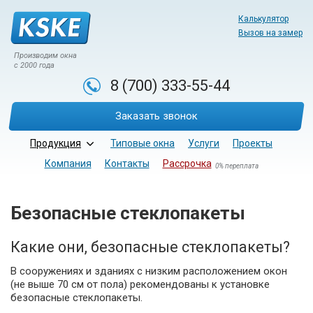
Калькулятор
Вызов на замер
Производим окна
с 2000 года
8 (700)
333-55-44
Заказать звонок
Продукция
Типовые окна
Услуги
Проекты
Компания
Контакты
Рассрочка
0% переплата
Безопасные стеклопакеты
Какие они, безопасные стеклопакеты?
В сооружениях и зданиях с низким расположением окон
(не выше 70 см от пола) рекомендованы к установке
безопасные стеклопакеты.