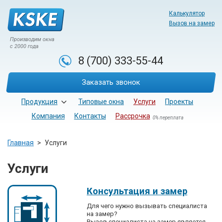
Калькулятор
Вызов на замер
Производим окна
с 2000 года
8 (700)
333-55-44
Заказать звонок
Продукция
Типовые окна
Услуги
Проекты
Компания
Контакты
Рассрочка
0% переплата
Главная
Услуги
Услуги
Консультация и замер
Для чего нужно вызывать специалиста
на замер?
Вызов специалиста на замер является