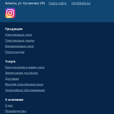
Алматы, ул. Хусаинова 295
Карта сайта
info@kske.kz
Продукция
Пластиковые окна
Пластиковые двери
Алюминиевые окна
Перегородки
Услуги
Консультация и замер окон
Заключение договора
Доставка
Монтаж пластиковых окон
Гарантийное обслуживание
О компании
О нас
Производство