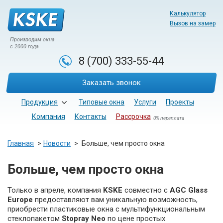
Калькулятор
Вызов на замер
Производим окна
с 2000 года
8 (700)
333-55-44
Заказать звонок
Продукция
Типовые окна
Услуги
Проекты
Компания
Контакты
Рассрочка
0% переплата
Главная
Новости
Больше, чем просто окна
Больше, чем просто окна
Только в апреле, компания
KSKE
совместно с
AGC Glass
Europe
предоставляют вам уникальную возможность,
приобрести пластиковые окна с мультифункциональным
стеклопакетом
Stopray Neo
по цене простых