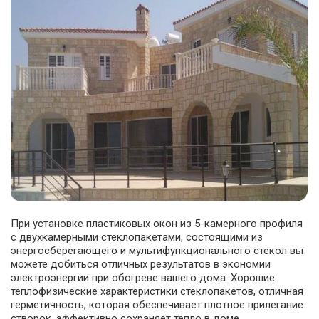
При установке пластиковых окон из 5-камерного профиля
с двухкамерными стеклопакетами, состоящими из
энергосберегающего и мультифункционального стекол вы
можете добиться отличных результатов в экономии
электроэнергии при обогреве вашего дома. Хорошие
теплофизические характеристики стеклопакетов, отличная
герметичность, которая обеспечивает плотное прилегание
створок, эффективно сохраняет тепло в доме.