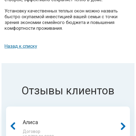
Установку качественных теплых окон можно назвать
быстро окупаемой инвестицией вашей семьи с точки
зрения экономии семейного бюджета и повышения
комфортности проживания.
Назад к списку
Отзывы клиентов
Алиса
Жанна
Гульнара
Асан
Договор
Договор
Договор
Договор