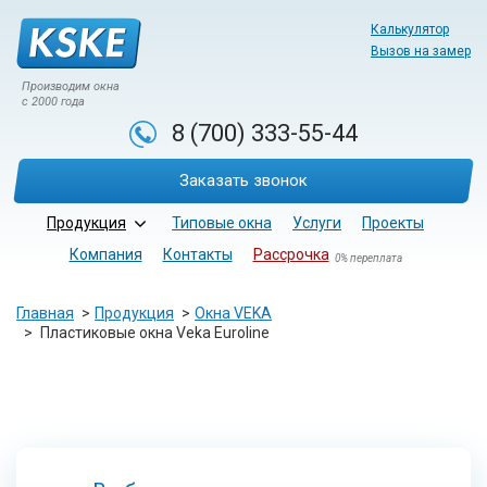
Калькулятор
Вызов на замер
Производим окна
с 2000 года
8 (700)
333-55-44
Заказать звонок
Продукция
Типовые окна
Услуги
Проекты
Компания
Контакты
Рассрочка
0% переплата
Главная
Продукция
Окна VEKA
Пластиковые окна Veka Euroline