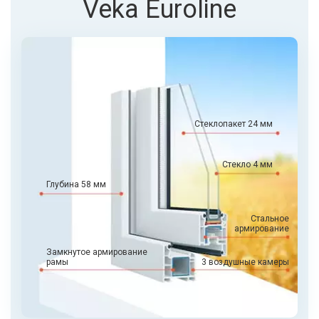
Veka Euroline
Стеклопакет 24 мм
Стекло 4 мм
Глубина 58 мм
Стальное
армирование
Замкнутое армирование
рамы
3 воздушные камеры